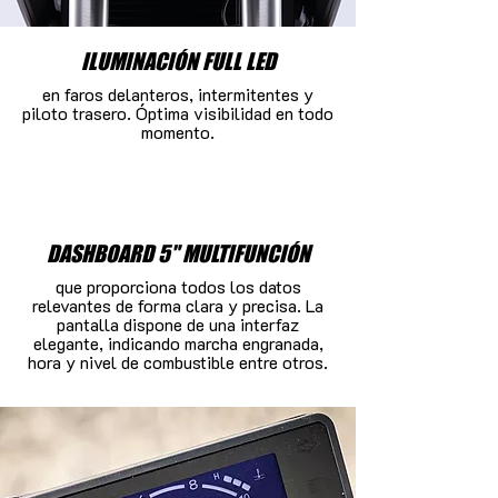
ILUMINACIÓN FULL LED
en faros delanteros, intermitentes y
piloto trasero. Óptima visibilidad en todo
momento.
DASHBOARD 5" MULTIFUNCIÓN
que proporciona todos los datos
relevantes de forma clara y precisa. La
pantalla dispone de una interfaz
elegante, indicando marcha engranada,
hora y nivel de combustible entre otros.