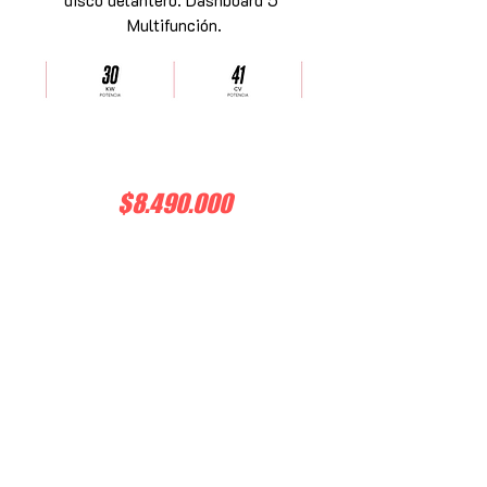
disco delantero. Dashboard 5"
Multifunción.
$8.490.000