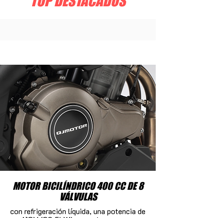
TOP DESTACADOS
MOTOR BICILÍNDRICO 400 CC DE 8
VÁLVULAS
con refrigeración líquida, una potencia de