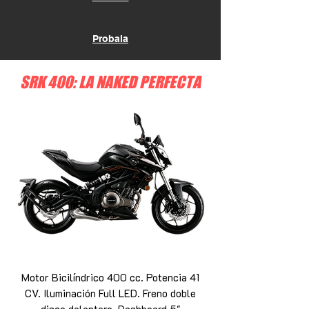
Probala
SRK 400: LA NAKED PERFECTA
Motor Bicilíndrico 400 cc. Potencia 41
CV. Iluminación Full LED. Freno doble